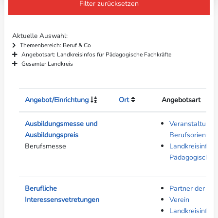
Filter zurücksetzen
Aktuelle Auswahl
Themenbereich: Beruf & Co
Angebotsart: Landkreisinfos für Pädagogische Fachkräfte
Gesamter Landkreis
Angebot/Einrichtung
Ort
Angebotsart
Ausbildungsmesse und
Veranstaltunge
Ausbildungspreis
Berufsorientier
Berufsmesse
Landkreisinfos 
Pädagogische F
Berufliche
Partner der ber
Interessensvetretungen
Verein
Landkreisinfos 