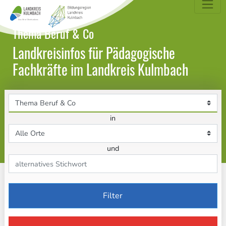
dungsatlas Landkreis Kulmbach
Thema Beruf & Co
Landkreisinfos für Pädagogische
Fachkräfte im Landkreis Kulmbach
Themenbereich
in
Ort
und
Stichwort
Filter