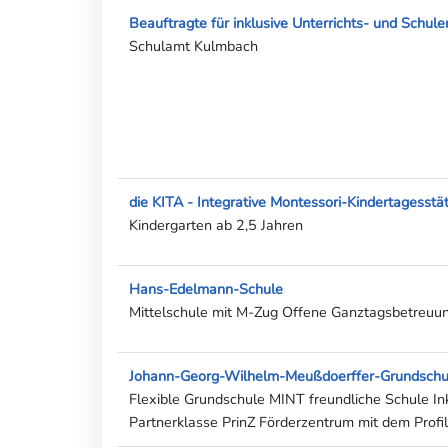
Beauftragte für inklusive Unterrichts- und Schul
Schulamt Kulmbach
die KITA - Integrative Montessori-Kindertagesstä
Kindergarten ab 2,5 Jahren
Hans-Edelmann-Schule
Mittelschule mit M-Zug Offene Ganztagsbetreuu
Johann-Georg-Wilhelm-Meußdoerffer-Grundschu
Flexible Grundschule MINT freundliche Schule Ink
Partnerklasse PrinZ Förderzentrum mit dem Profil