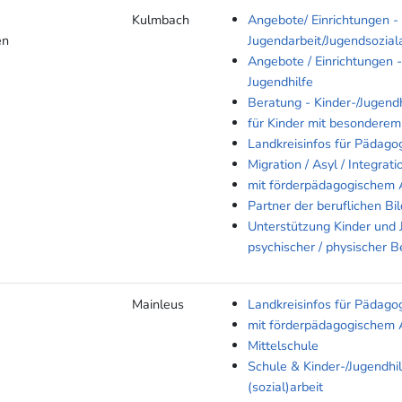
Kulmbach
Angebote/ Einrichtungen -
en
Jugendarbeit/Jugendsoziala
Angebote / Einrichtungen -
Jugendhilfe
Beratung - Kinder-/Jugendh
für Kinder mit besonderem
Landkreisinfos für Pädago
Migration / Asyl / Integrati
mit förderpädagogischem 
Partner der beruflichen Bi
Unterstützung Kinder und 
psychischer / physischer B
Mainleus
Landkreisinfos für Pädago
mit förderpädagogischem 
Mittelschule
Schule & Kinder-/Jugendhil
(sozial)arbeit