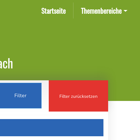
(current)
Startseite
Themenbereiche
ach
Filter
Filter zurücksetzen