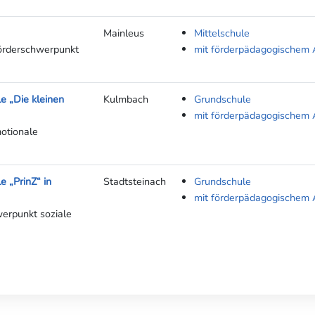
Mainleus
Mittelschule
Förderschwerpunkt
mit förderpädagogischem 
e „Die kleinen
Kulmbach
Grundschule
mit förderpädagogischem 
otionale
 „PrinZ“ in
Stadtsteinach
Grundschule
mit förderpädagogischem 
werpunkt soziale