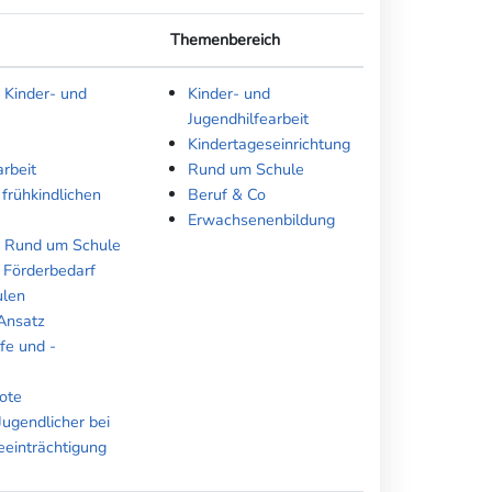
Themenbereich
 Kinder- und
Kinder- und
Jugendhilfearbeit
Kindertageseinrichtung
rbeit
Rund um Schule
 frühkindlichen
Beruf & Co
Erwachsenenbildung
- Rund um Schule
 Förderbedarf
ulen
Ansatz
fe und -
ote
Jugendlicher bei
eeinträchtigung