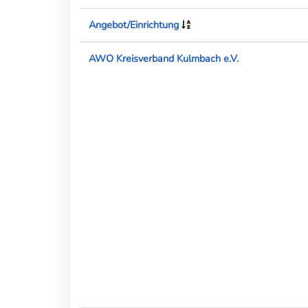
Angebot/Einrichtung
AWO Kreisverband Kulmbach e.V.