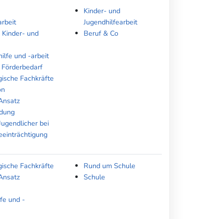
Kinder- und
rbeit
Jugendhilfearbeit
 Kinder- und
Beruf & Co
ilfe und -arbeit
 Förderbedarf
gische Fachkräfte
on
Ansatz
ldung
Jugendlicher bei
eeinträchtigung
gische Fachkräfte
Rund um Schule
Ansatz
Schule
fe und -