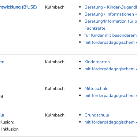
entwicklung (BiUSE)
Kulmbach
Beratung - Kinder-/Jugendh
Beratung / Informationen 
Beratung/Information für 
Fachkräfte
für Kinder mit besonderem
mit förderpädagogischem 
tte
Kulmbach
Kindergarten
mit förderpädagogischem 
Kulmbach
Mittelschule
ng
mit förderpädagogischem 
le
Kulmbach
Grundschule
lusion:
mit förderpädagogischem 
 Inklusion