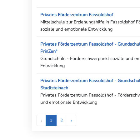
Privates Förderzentrum Fassoldshof
Mittelschule zur Erziehungshilfe in Fassoldshof 
soziale und emotionale Entwicklung
Privates Förderzentrum Fassoldshof - Grundschul
PrinZen“
Grundschule - Förderschwerpunkt soziale und em
Entwicklung
Privates Förderzentrum Fassoldshof - Grundschule
Stadtsteinach
Privates Förderzentrum Fassoldshof - Fördersch
und emotionale Entwicklung
‹
1
2
›