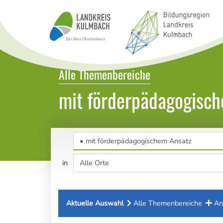
Bildungsatlas Landkreis Kulmbach
Alle Themenbereiche
mit förderpädagogisc
Themenbereich
Ort
in
Aktuelle Auswahl
Alle Themenbereiche
An