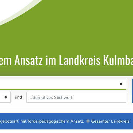
hem Ansatz im Landkreis Kulmb
Stichwort
und
gebotsart: mit förderpädagogischem Ansatz
Gesamter Landkreis