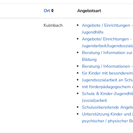
Ort
Angebotsart
Kulmbach
Angebote / Einrichtungen -
Jugendhilfe
Angebote/ Einrichtungen -
Jugendarbeit/Jugendsoziala
Beratung / Information zur
Bildung
Beratung / Informationen 
für Kinder mit besonderem
Jugendsozialarbeit an Sch
mit förderpädagogischem 
Schule & Kinder-/Jugendhil
(sozial)arbeit
Schulvorbereitende Angeb
Unterstützung Kinder und 
psychischer / physischer B