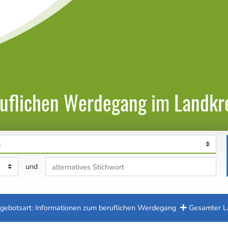
ruflichen Werdegang im Landkr
Stichwort
und
gebotsart: Informationen zum beruflichen Werdegang
Gesamter L