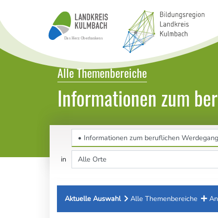
Bildungsatlas Landkreis Kulmbach
Alle Themenbereiche
Informationen zum be
Themenbereich
Ort
in
Aktuelle Auswahl
Alle Themenbereiche
An