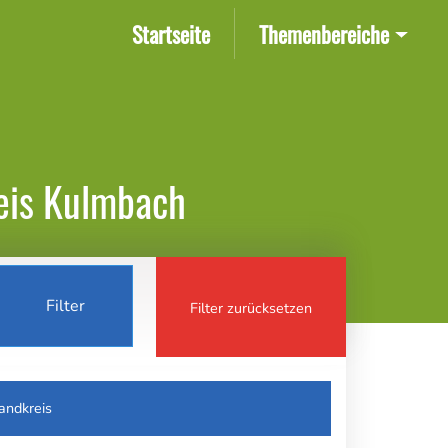
(current)
Startseite
Themenbereiche
eis Kulmbach
Filter
Filter zurücksetzen
andkreis