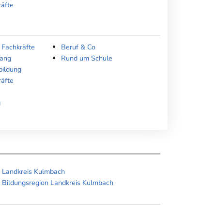
räfte
 Fachkräfte
Beruf & Co
gang
Rund um Schule
bildung
räfte
g
Landkreis Kulmbach
Bildungsregion Landkreis Kulmbach