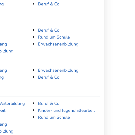
ng
Beruf & Co
Beruf & Co
Rund um Schule
gang
Erwachsenenbildung
bildung
gang
Erwachsenenbildung
ng
Beruf & Co
Weiterbildung
Beruf & Co
eit
Kinder- und Jugendhilfearbeit
Rund um Schule
gang
bildung