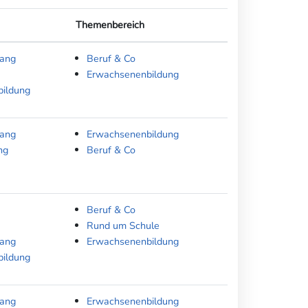
Themenbereich
gang
Beruf & Co
Erwachsenenbildung
bildung
gang
Erwachsenenbildung
ng
Beruf & Co
Beruf & Co
Rund um Schule
gang
Erwachsenenbildung
bildung
gang
Erwachsenenbildung