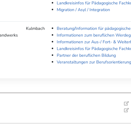
Landkreisinfos für Pädagogische Fachk
Migration / Asyl / Integration
Kulmbach
Beratung/Information für pädagogische
Handwerks
Informationen zum beruflichen Werde
Informationen zur Aus-/ Fort- & Weiter
Landkreisinfos für Pädagogische Fachk
Partner der beruflichen Bildung
Veranstaltungen zur Berufsorientierun