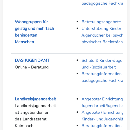
pädagogische Fachkräfte
Wohngruppen für
Betreuungsangebote
geistig und mehrfach
Unterstützung Kinder und
behinderten
Jugendlicher bei psychisch
Menschen
physischer Beeinträchtig
DAS JUGENDAMT
Schule & Kinder-/Jugendhi
Online - Beratung
und -(sozial)arbeit
Beratung/Information für
pädagogische Fachkräfte
Landkreisjugendarbeit
Angebote/ Einrichtungen 
Landkreisjugendarbeit
Jugendarbeit/Jugendsozial
ist angebunden an
Angebote / Einrichtungen 
das Landratsamt
Kinder- und Jugendhilfe
Kulmbach
Beratung/Information für