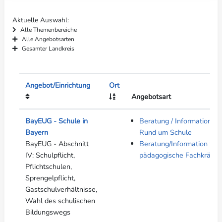
Aktuelle Auswahl
Alle Themenbereiche
Alle Angebotsarten
Gesamter Landkreis
Angebot/Einrichtung
Ort
Angebotsart
BayEUG - Schule in
Beratung / Informationen 
Bayern
Rund um Schule
BayEUG - Abschnitt
Beratung/Information für
IV: Schulpflicht,
pädagogische Fachkräfte
Pflichtschulen,
Sprengelpflicht,
Gastschulverhältnisse,
Wahl des schulischen
Bildungswegs