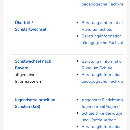
pädagogische Fachkräfte
Übertritt /
Beratung / Informationen 
Schulartwechsel
Rund um Schule
Beratung/Information für
pädagogische Fachkräfte
Schulwechsel nach
Beratung / Informationen 
Bayern
Rund um Schule
allgemeine
Beratung/Information für
Informationen
pädagogische Fachkräfte
Jugendsozialarbeit an
Angebote/ Einrichtungen 
Schulen (JaS)
Jugendarbeit/Jugendsozial
Schule & Kinder-/Jugendhi
und -(sozial)arbeit
Beratung/Information für