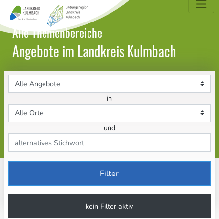
dungsatlas Landkreis Kulmbach
Alle Themenbereiche
Angebote im Landkreis Kulmbach
Themenbereich
in
Ort
und
Stichwort
Filter
kein Filter aktiv