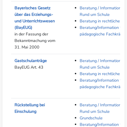
Bayerisches Gesetz
Beratung / Informationen 
über das Erziehungs-
Rund um Schule
und Unterrichtswesen
Beratung in rechtlichen F
(BayEUG)
Beratung/Information für
in der Fassung der
pädagogische Fachkräfte
Bekanntmachung vom
31. Mai 2000
Gastschulanträge
Beratung / Informationen 
BayEUG Art. 43
Rund um Schule
Beratung in rechtlichen F
Beratung/Information für
pädagogische Fachkräfte
Rückstellung bei
Beratung / Informationen 
Einschulung
Rund um Schule
Grundschule
Beratung/Information für