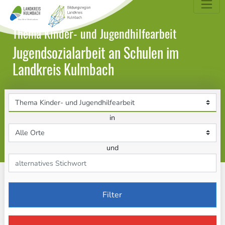
dungsatlas Landkreis Kulmbach
Thema Kinder- und Jugendhilfearbeit
Jugendsozialarbeit an Schulen im
Landkreis Kulmbach
Themenbereich
in
Ort
und
Stichwort
Filter