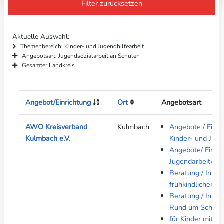
Filter zurücksetzen
Aktuelle Auswahl
Themenbereich: Kinder- und Jugendhilfearbeit
Angebotsart: Jugendsozialarbeit an Schulen
Gesamter Landkreis
Angebot/Einrichtung
Ort
Angebotsart
AWO Kreisverband
Kulmbach
Angebote / Einri
Kulmbach e.V.
Kinder- und Juge
Angebote/ Einric
Jugendarbeit/Jug
Beratung / Infor
frühkindlichen B
Beratung / Infor
Rund um Schule
für Kinder mit 