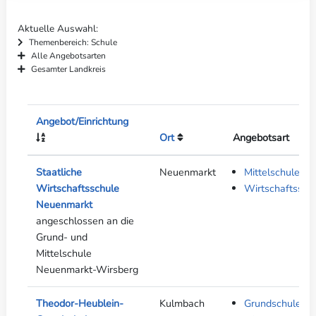
Aktuelle Auswahl
Themenbereich: Schule
Alle Angebotsarten
Gesamter Landkreis
Angebot/Einrichtung
Ort
Angebotsart
Staatliche
Neuenmarkt
Mittelschule
Wirtschaftsschule
Wirtschaftssch
Neuenmarkt
angeschlossen an die
Grund- und
Mittelschule
Neuenmarkt-Wirsberg
Theodor-Heublein-
Kulmbach
Grundschule