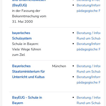
(BayEUG)
Beratung/Informati
in der Fassung der
pädagogische Fach
Bekanntmachung vom
31. Mai 2000
bayerisches
Beratung / Informa
Schulsystem
Rund um Schule
Schule in Bayern:
Beratung/Informati
Viele Wege führen
pädagogische Fach
zum Ziel
Bayerisches
München
Beratung / Informa
Staatsministerium für
Rund um Schule
Unterricht und Kultus
Beratung/Informati
pädagogische Fach
BayEUG - Schule in
Beratung / Informa
Bayern
Rund um Schule