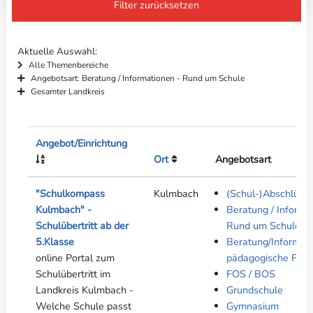
Filter zurücksetzen
Aktuelle Auswahl
Alle Themenbereiche
Angebotsart: Beratung / Informationen - Rund um Schule
Gesamter Landkreis
Angebot/Einrichtung
Ort
Angebotsart
"Schulkompass
Kulmbach
(Schul-)Abschlüss
Kulmbach" -
Beratung / Informa
Schulübertritt ab der
Rund um Schule
5.Klasse
Beratung/Informati
online Portal zum
pädagogische Fach
Schulübertritt im
FOS / BOS
Landkreis Kulmbach -
Grundschule
Welche Schule passt
Gymnasium