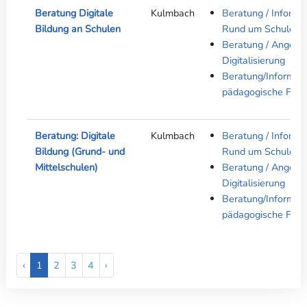
Beratung Digitale
Kulmbach
Beratung / Informa
Bildung an Schulen
Rund um Schule
Beratung / Angebo
Digitalisierung
Beratung/Informati
pädagogische Fach
Beratung: Digitale
Kulmbach
Beratung / Informa
Bildung (Grund- und
Rund um Schule
Mittelschulen)
Beratung / Angebo
Digitalisierung
Beratung/Informati
pädagogische Fach
‹
1
2
3
4
›