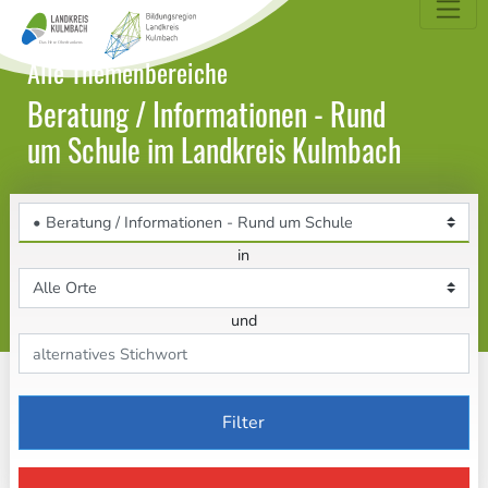
dungsatlas Landkreis Kulmbach
Alle Themenbereiche
Beratung / Informationen - Rund
um Schule im Landkreis Kulmbach
Themenbereich
in
Ort
und
Stichwort
Filter