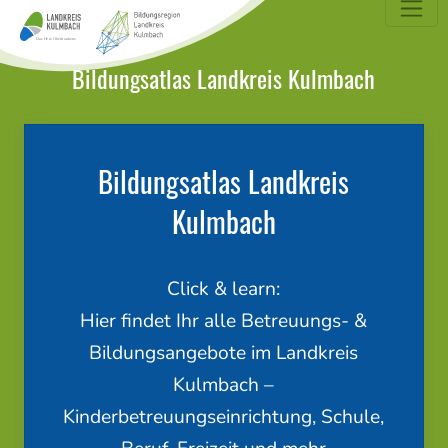
dungsatlas Landkreis Kulmbach
Bildungsatlas Landkreis Kulmbach
Bildungsatlas Landkreis
Kulmbach
Click & learn:
Hier findet Ihr alle Betreuungs- &
Bildungsangebote im Landkreis
Kulmbach –
Kinderbetreuungseinrichtung, Schule,