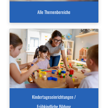
Alle Themenbereiche
Kindertageseinrichtungen /
Frühkindliche Bildung