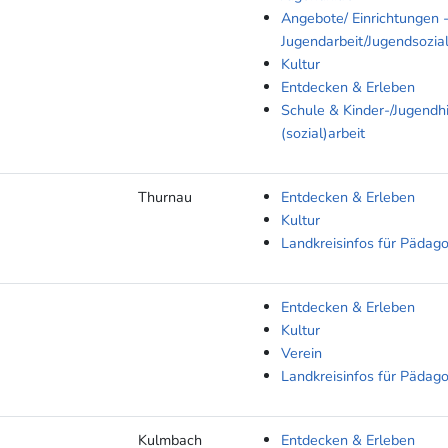
Angebote/ Einrichtungen 
Jugendarbeit/Jugendsozial
Kultur
Entdecken & Erleben
Schule & Kinder-/Jugendhi
(sozial)arbeit
Thurnau
Entdecken & Erleben
Kultur
Landkreisinfos für Pädag
Entdecken & Erleben
Kultur
Verein
Landkreisinfos für Pädag
Kulmbach
Entdecken & Erleben