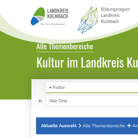
Bildungsatlas Landkreis Kulmbach
Alle Themenbereiche
Kultur im Landkreis K
Themenbereich
Ort
in
Aktuelle Auswahl
Alle Themenbereiche
An