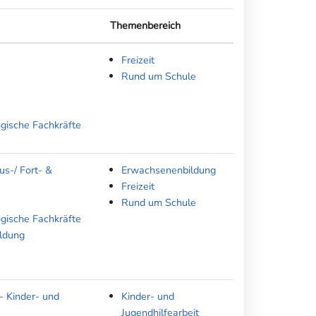
Themenbereich
Freizeit
Rund um Schule
ogische Fachkräfte
us-/ Fort- &
Erwachsenenbildung
Freizeit
Rund um Schule
ogische Fachkräfte
ildung
- Kinder- und
Kinder- und
Jugendhilfearbeit