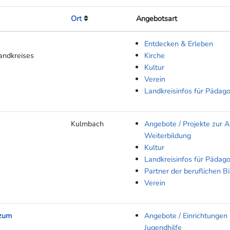
Ort
Angebotsart
Entdecken & Erleben
andkreises
Kirche
Kultur
Verein
Landkreisinfos für Pädag
Kulmbach
Angebote / Projekte zur A
Weiterbildung
Kultur
Landkreisinfos für Pädag
Partner der beruflichen B
Verein
 zum
Angebote / Einrichtungen 
Jugendhilfe