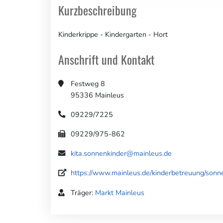
Kurzbeschreibung
Kinderkrippe - Kindergarten - Hort
Anschrift und Kontakt
Festweg 8
95336 Mainleus
09229/7225
09229/975-862
kita.sonnenkinder@mainleus.de
https://www.mainleus.de/kinderbetreuung/sonne
Träger:
Markt Mainleus