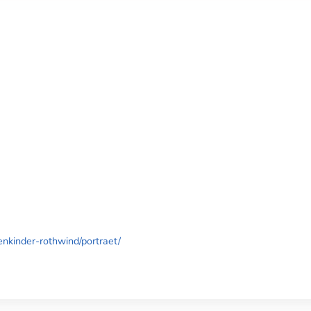
nkinder-rothwind/portraet/