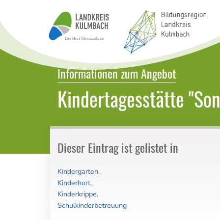
Bildungsatlas Landkreis Kulmbach
Informationen zum Angebot
Kindertagesstätte "So
Dieser Eintrag ist gelistet in
Kindergarten
Kinderhort
Kinderkrippe
Schulkinderbetreuung