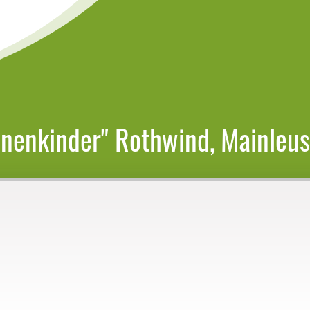
nnenkinder" Rothwind, Mainleus