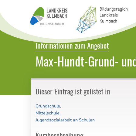
Bildungsatlas Landkreis Kulmbach
Informationen zum Angebot
Max-Hundt-Grund- und
Dieser Eintrag ist gelistet in
Grundschule
Mittelschule
Jugendsozialarbeit an Schulen
Kurzbeschreibung