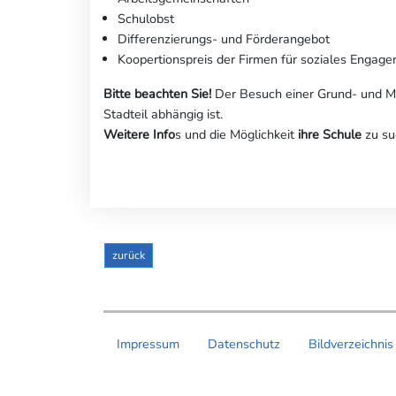
Schulobst
Differenzierungs- und Förderangebot
Koopertionspreis der Firmen für soziales Engag
Bitte beachten Sie!
Der Besuch einer Grund- und Mi
Stadteil abhängig ist.
Weitere Info
s und die Möglichkeit
ihre Schule
zu su
zurück
Impressum
Datenschutz
Bildverzeichnis