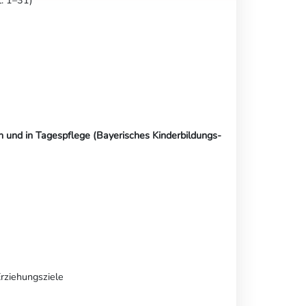
n und in Tagespflege (Bayerisches Kinderbildungs-
Erziehungsziele