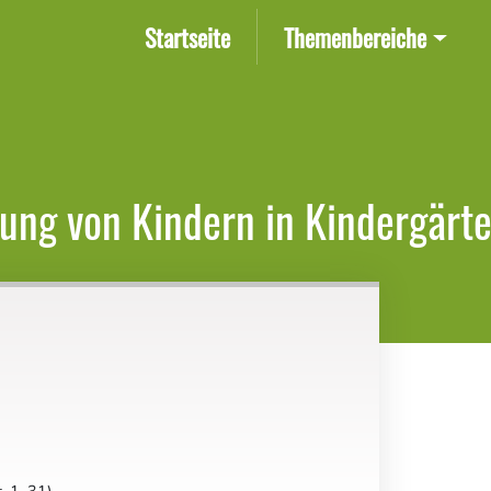
(current)
Startseite
Themenbereiche
ung von Kindern in Kindergärte
t. 1–31)