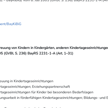
ment/BayKiBiG
reuung von Kindern in Kindergärten, anderen Kindertageseinrichtunge
005 (GVBl. S. 236) BayRS 2231-1-A (Art. 1–31)
euung in Kindertageseinrichtungen
rtageseinrichtungen; Erziehungspartnerschaft
rtageseinrichtungen für Kinder bei besonderen Bedarfslagen
ungsarbeit in förderfähigen Kindertageseinrichtungen; Bildungs- und 