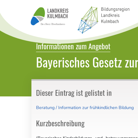
Bildungsatlas Landkreis Kulmbach
Informationen zum Angebot
Bayerisches Gesetz zur
Dieser Eintrag ist gelistet in
Beratung / Information zur frühkindlichen Bildung
Kurzbeschreibung
(Bayerisches Kinderbildungs- und -betreuungsgese