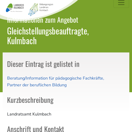
dungsatlas Landkreis Kulmbach
Informationen zum Angebot
Gleichstellungsbeauftragte,
Kulmbach
Dieser Eintrag ist gelistet in
Beratung/Information für pädagogische Fachkräfte
Partner der beruflichen Bildung
Kurzbeschreibung
Landratsamt Kulmbach
Anschrift und Kontakt