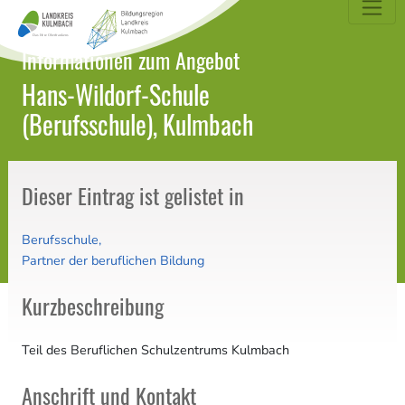
dungsatlas Landkreis Kulmbach
Informationen zum Angebot
Hans-Wildorf-Schule
(Berufsschule), Kulmbach
Dieser Eintrag ist gelistet in
Berufsschule
Partner der beruflichen Bildung
Kurzbeschreibung
Teil des Beruflichen Schulzentrums Kulmbach
Anschrift und Kontakt